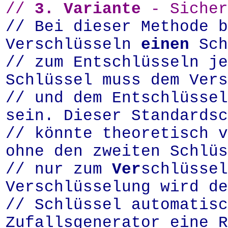
//
3. Variante
- Sicher
// Bei dieser Methode b
Verschlüsseln
einen
Sch
// zum Entschlüsseln j
Schlüssel muss dem Vers
// und dem Entschlüssel
sein. Dieser Standardsc
// könnte theoretisch v
ohne den zweiten Schlüs
// nur zum
Ver
schlüssel
Verschlüsselung wird de
// Schlüssel automatis
Zufallsgenerator eine R