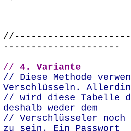
//---------------------
---------------------
//
4. Variante
// Diese Methode verwe
Verschlüsseln. Allerdin
// wird diese Tabelle d
deshalb weder dem
// Verschlüsseler noch 
zu sein. Ein Passwort