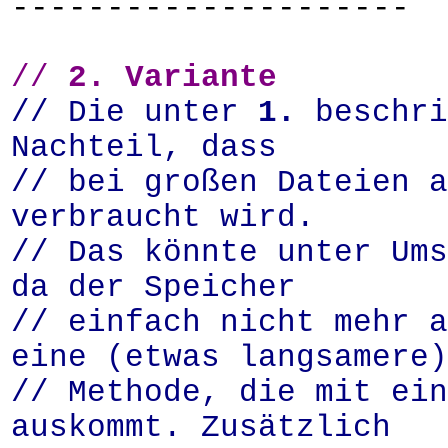
---------------------
//
2.
Variante
// Die unter
1.
beschri
Nachteil, dass
// bei großen Dateien a
verbraucht wird.
// Das könnte unter Ums
da der Speicher
// einfach nicht mehr a
eine (etwas langsamere)
// Methode, die mit ein
auskommt. Zusätzlich