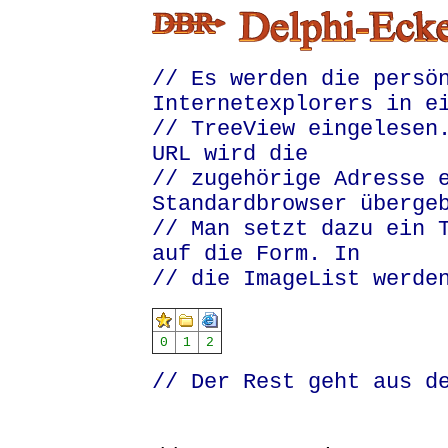
// Es werden die persö
Internetexplorers in e
// TreeView eingelesen
URL wird die
// zugehörige Adresse 
Standardbrowser überge
// Man setzt dazu ein 
auf die Form. In
// die ImageList werde
0
1
2
// Der Rest geht aus d